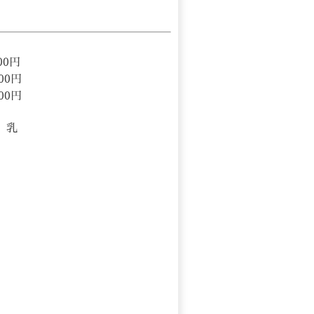
0円
00円
00円
、乳