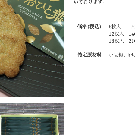
いております。
価格(税込)
6枚入 70
12枚入 14
18枚入 21
特定原材料
小麦粉、卵